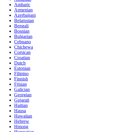
Amharic
Armenian
Azerbaijani
Belarusian
Bengali
Bosnian
Bulgarian
Cebuano
Chichewa
Corsican
Croatian
Dutch
Estonian
Filipino
Finnish
Frisian
Galician
Georgian
Gujarati
Haitian
Hausa
Hawaiian
Hebrew
Hmong
Hungarian