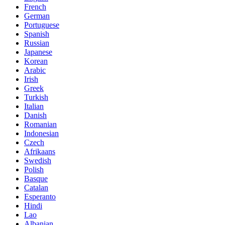
French
German
Portuguese
Spanish
Russian
Japanese
Korean
Arabic
Irish
Greek
Turkish
Italian
Danish
Romanian
Indonesian
Czech
Afrikaans
Swedish
Polish
Basque
Catalan
Esperanto
Hindi
Lao
Albanian