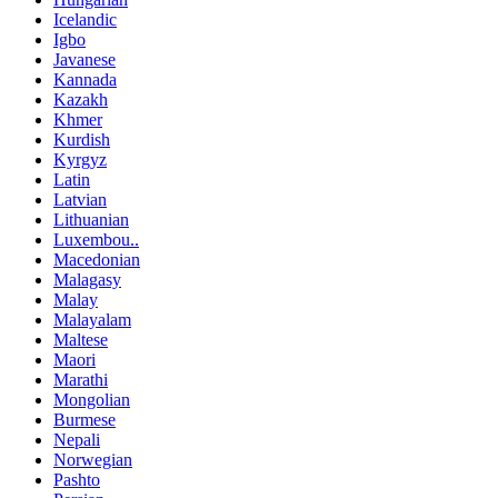
Icelandic
Igbo
Javanese
Kannada
Kazakh
Khmer
Kurdish
Kyrgyz
Latin
Latvian
Lithuanian
Luxembou..
Macedonian
Malagasy
Malay
Malayalam
Maltese
Maori
Marathi
Mongolian
Burmese
Nepali
Norwegian
Pashto