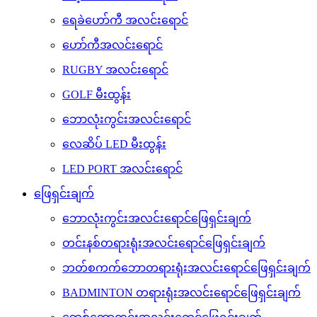
ရေခဲဟော်ကီ အလင်းရောင်
ဟော်ကီအလင်းရောင်
RUGBY အလင်းရောင်
GOLF မီးထွန်း
ဘောလုံးကွင်းအလင်းရောင်
လေဆိပ် LED မီးထွန်း
LED PORT အလင်းရောင်
ဖြေရှင်းချက်
ဘောလုံးကွင်းအလင်းရောင်ဖြေရှင်းချက်
တင်းနစ်တရားရုံးအလင်းရောင်ဖြေရှင်းချက်
ဘတ်စကက်ဘောတရားရုံးအလင်းရောင်ဖြေရှင်းချက်
BADMINTON တရားရုံးအလင်းရောင်ဖြေရှင်းချက်